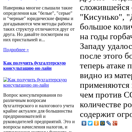
сложившейся 
Наверняка многие слышали такие
определения как "белые", "серые"
"Кисунько", "
и "черные" юридические фирмы и
догадываются чем методы работы
большое коли
таких структур отличаются друг от
на годы горба
друга. Но давайте посмотрим на
них пристальней и...
Западу удалос
Подробнее »
после этого б
Как получить бухгалтерскую
теперь атаке 
консультацию он-лайн
видно из мате
применяются 
чем против С
Вопрос консультирования по
различным вопросам
количестве р
бухгалтерского и налогового учета
крайне актуален для большинства
содержит огро
предпринимателей и
руководителей предприятий. Это и
вопросы начисления налогов, и