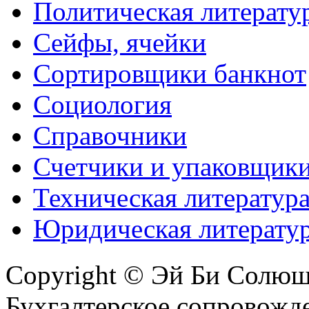
Политическая литерату
Сейфы, ячейки
Сортировщики банкнот
Социология
Справочники
Счетчики и упаковщик
Техническая литератур
Юридическая литерату
Copyright © Эй Би Солю
Бухгалтерское сопровожде