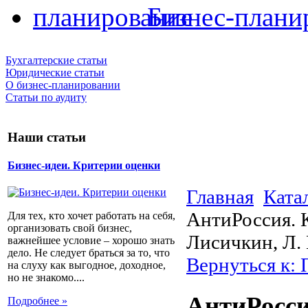
Бизнес-плани
Бухгалтерские статьи
Юридические статьи
О бизнес-планировании
Статьи по аудиту
Наши статьи
Бизнес-идеи. Критерии оценки
Главная
Ката
АнтиРоссия. 
Для тех, кто хочет работать на себя,
организовать свой бизнес,
Лисичкин, Л.
важнейшее условие – хорошо знать
дело. Не следует браться за то, что
Вернуться к: 
на слуху как выгодное, доходное,
но не знакомо....
АнтиРосси
Подробнее »