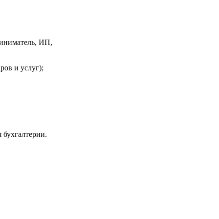
иниматель, ИП,
ров и услуг);
 бухгалтерии.