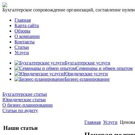
Бухгалтерское сопровождение организаций, составление нулевог
Главная
Карта сайта
Обзоры
О компании
Контакты
Статьи
Услуги
Бухгалтерские услуги
Семинары и обмен опытом
Юридические услуги
Бизнес-планирование
Бухгалтерские статьи
Юридические статьи
О бизнес-планировании
Статьи по аудиту
Главная
Услуги
Ценова
Наши статьи
Ценовая полит