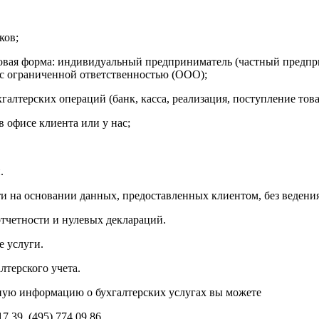
ков;
овая форма: индивидуальный предприниматель (частный предпр
 ограниченной ответственностью (ООО);
хгалтерских операций (банк, касса, реализация, поступление това
в офисе клиента или у нас;
.
ти на основании данных, предоставленных клиентом, без ведения
отчетности и нулевых деклараций.
е услуги.
лтерского учета.
ную информацию о бухгалтерских услугах вы можете
7 39, (495) 774 09 86