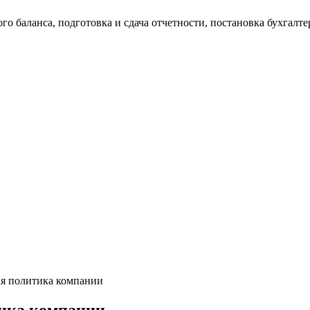
о баланса, подготовка и сдача отчетности, постановка бухгалтер
я политика компании
ика компании