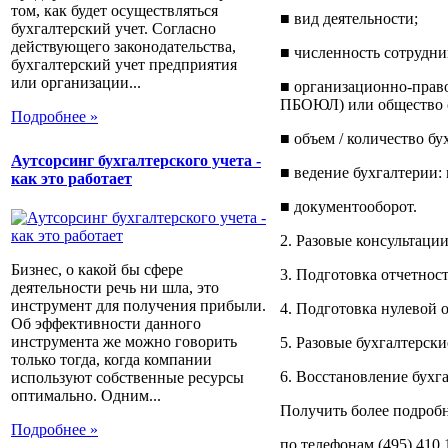
том, как будет осуществляться
■ вид деятельности;
бухгалтерский учет. Согласно
действующего законодательства,
■ численность сотрудни
бухгалтерский учет предприятия
или организации...
■ организационно-прав
ПБОЮЛ) или общество с
Подробнее »
■ объем / количество бу
Аутсорсинг бухгалтерского учета -
■ ведение бухгалтерии: 
как это работает
■ документооборот.
2. Разовые консультации
Бизнес, о какой бы сфере
3. Подготовка отчетнос
деятельности речь ни шла, это
инструмент для получения прибыли.
4. Подготовка нулевой 
Об эффективности данного
инструмента же можно говорить
5. Разовые бухгалтерски
только тогда, когда компании
6. Восстановление бухга
используют собственные ресурсы
оптимально. Одним...
Получить более подроб
Подробнее »
по телефонам (495) 410 1