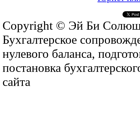
Copyright © Эй Би Солю
Бухгалтерское сопровожде
нулевого баланса, подгото
постановка бухгалтерског
сайта