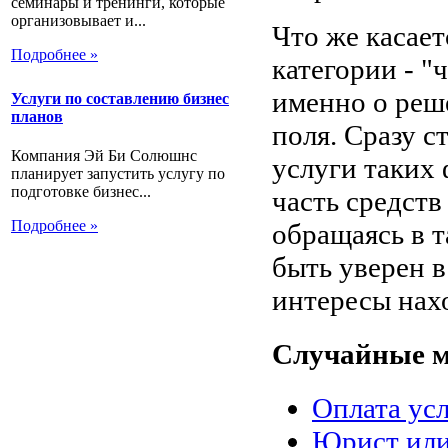
семинары и тренинги, которые
организовывает и...
Что же касае
Подробнее »
категории - "
именно о реш
Услуги по составлению бизнес
планов
поля. Сразу с
Компания Эй Би Солюшнс
услуги таких 
планирует запустить услугу по
подготовке бизнес...
часть средств
Подробнее »
обращаясь в 
быть уверен в
интересы нахо
Случайные м
Оплата усл
Юрист или