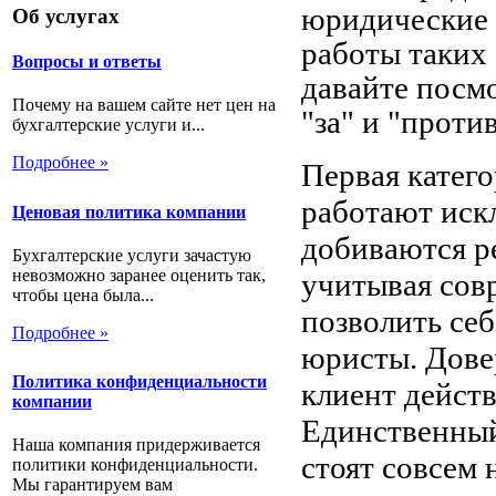
юридические 
Об услугах
работы таких 
Вопросы и ответы
давайте посм
Почему на вашем сайте нет цен на
"за" и "проти
бухгалтерские услуги и...
Подробнее »
Первая катег
работают искл
Ценовая политика компании
добиваются ре
Бухгалтерские услуги зачастую
невозможно заранее оценить так,
учитывая сов
чтобы цена была...
позволить се
Подробнее »
юристы. Дове
Политика конфиденциальности
клиент дейст
компании
Единственный
Наша компания придерживается
стоят совсем 
политики конфиденциальности.
Мы гарантируем вам