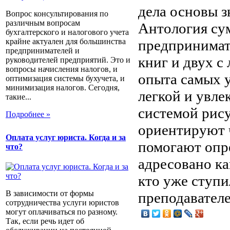
дела основы з
Вопрос консультирования по
различным вопросам
Антология су
бухгалтерского и налогового учета
предпринимате
крайне актуален для большинства
предпринимателей и
книг и двух с
руководителей предприятий. Это и
вопросы начисления налогов, и
опыта самых 
оптимизация системы бухучета, и
минимизация налогов. Сегодня,
легкой и увле
такие...
системой рису
Подробнее »
ориентируют 
Оплата услуг юриста. Когда и за
помогают опре
что?
адресовано ка
кто уже ступи
В зависимости от формы
преподавателе
сотрудничества услуги юристов
могут оплачиваться по разному.
Так, если речь идет об