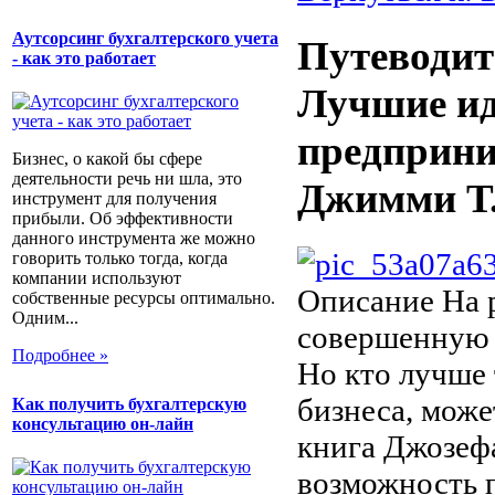
Аутсорсинг бухгалтерского учета
Путеводит
- как это работает
Лучшие и
предприни
Бизнес, о какой бы сфере
деятельности речь ни шла, это
Джимми Т.
инструмент для получения
прибыли. Об эффективности
данного инструмента же можно
говорить только тогда, когда
компании используют
Описание
На 
собственные ресурсы оптимально.
Одним...
совершенную 
Подробнее »
Но кто лучше 
бизнеса, може
Как получить бухгалтерскую
консультацию он-лайн
книга Джозеф
возможность п