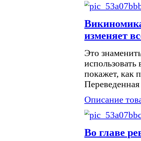
Викиномика
изменяет вс
Это знамениты
использовать 
покажет, как 
Переведенная 
Описание тов
Во главе р