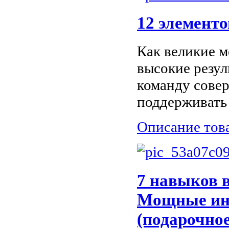
12 элемент
Как великие 
высокие резул
команду сове
поддерживать 
Описание тов
7 навыков 
Мощные инс
(подарочное