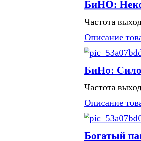
БиНО: Неко
Частота выход
Описание тов
БиНо: Сило
Частота выход
Описание тов
Богатый па