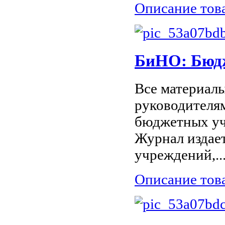
Описание тов
БиНО: Бюд
Все материалы
руководителям
бюджетных уч
Журнал издае
учреждений,..
Описание тов