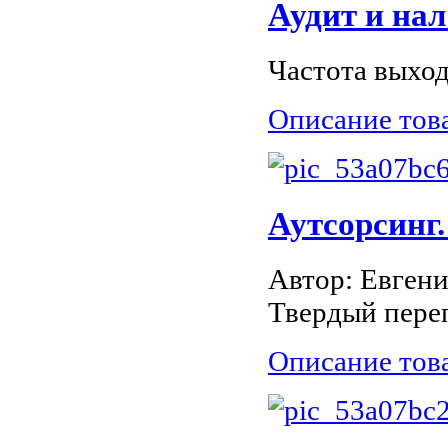
Аудит и на
Частота выход
Описание тов
Аутсорсинг.
Автор: Евген
Твердый переп
Описание тов