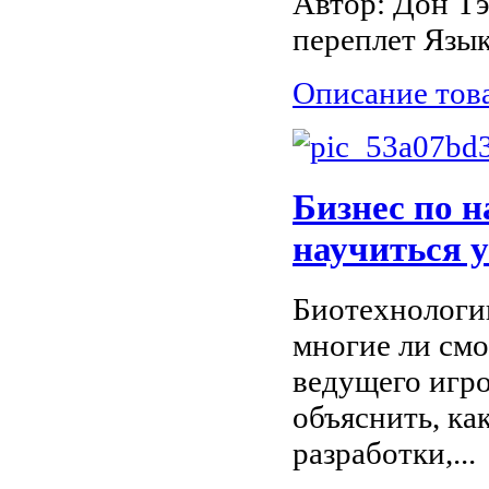
Автор: Дон Т
переплет Язык:
Описание тов
Бизнес по н
научиться у
Биотехнологии
многие ли смо
ведущего игр
объяснить, ка
разработки,...