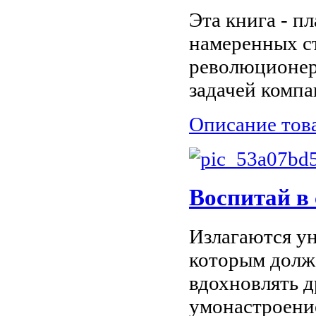
Эта книга - п
намеренных с
революционера
задачей компа
Описание тов
Воспитай в 
Излагаются у
которым долж
вдохновлять д
умонастроени