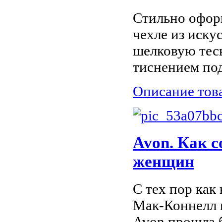
Стильно оформ
чехле из иску
шелковую тес
тиснением под
Описание тов
Avon. Как 
женщин
С тех пор как
Мак-Коннелл 
Avon прошла б