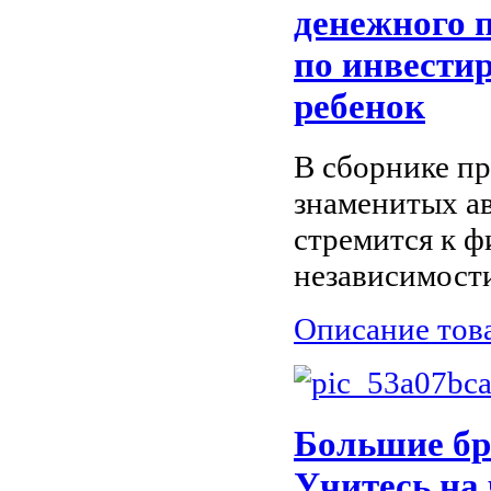
денежного п
по инвести
ребенок
В сборнике пр
знаменитых ав
стремится к 
независимост
Описание тов
Большие бр
Учитесь на