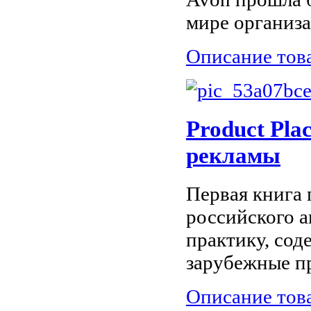
мире организа
Описание тов
Product Pla
рекламы
Первая книга 
российского 
практику, сод
зарубежные пр
Описание тов