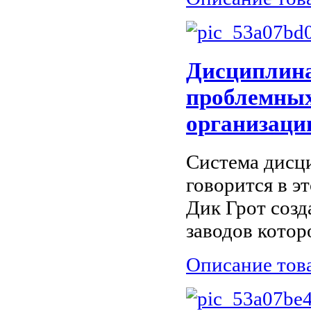
Дисциплина
проблемных
организаци
Система дисци
говорится в эт
Дик Грот созда
заводов котор
Описание тов