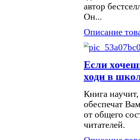
автор бестсел
Он...
Описание тов
Если хочеш
ходи в шко
Книга научит,
обеспечат Вам
от общего сос
читателей.
Описание тов