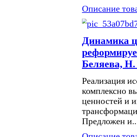
Описание тов
Динамика ц
реформируем
Беляева, Н.
Реализация ис
комплексно в
ценностей и 
трансформаци
Предложен и..
Описание тов