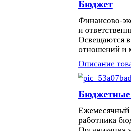
Бюджет
Финансово-эк
и ответствен
Освещаются 
отношений и м
Описание тов
Бюджетные 
Ежемесячный ж
работника бю
Организация 