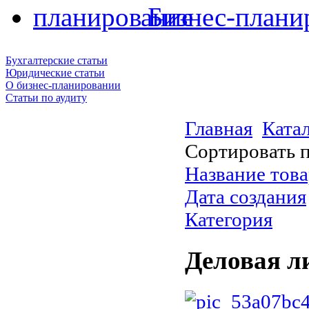
Бизнес-плани
Бухгалтерские статьи
Юридические статьи
О бизнес-планировании
Статьи по аудиту
Главная
Ката
Сортировать 
Название това
Дата создания
Категория
Деловая л