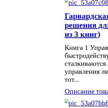
Гарвардска
решения дл
из 3 книг)
Книга 1 Упра
быстродейств
сталкиваются 
управления л
тот...
Описание тов