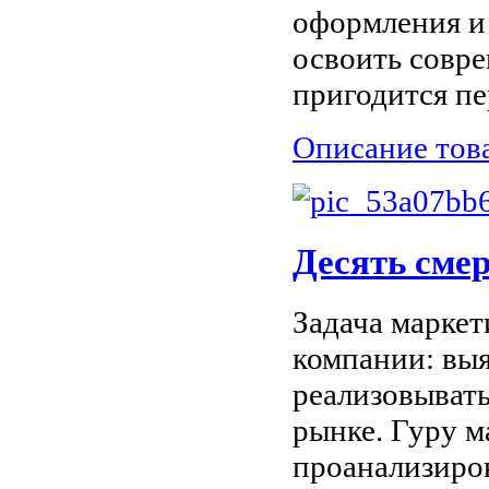
оформления и
освоить совр
пригодится пе
Описание тов
Десять сме
Задача маркет
компании: выя
реализовывать
рынке. Гуру 
проанализиров