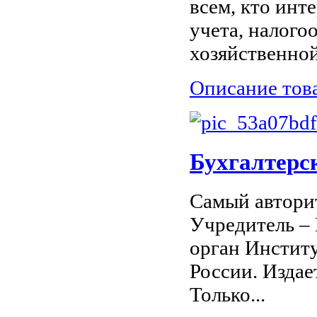
всем, кто инт
учета, налого
хозяйственной
Описание тов
Бухгалтерс
Самый автори
Учредитель –
орган Инстит
России. Издает
Только...