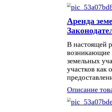
Аренда зем
Законодате
В настоящей р
возникающие 
земельных уч
участков как 
предоставления
Описание тов