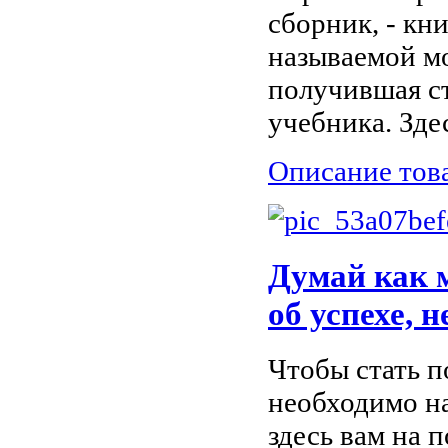
сборник, - кн
называемой м
получившая ст
учебника. Здес
Описание тов
Думай как м
об успехе,
Чтобы стать п
необходимо на
здесь вам на 