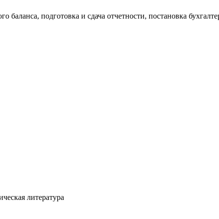
о баланса, подготовка и сдача отчетности, постановка бухгалтер
ческая литература