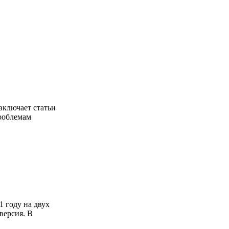
включает статьи
проблемам
 году на двух
версия. В