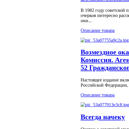
В 1982 году советской 
очерков интересно расс
они...
Описание товара
Возмездное ока
Комиссия. Аген
52 Гражданско
Настоящее издание вклю
Российской Федерации, 
Описание товара
Всегда начеку