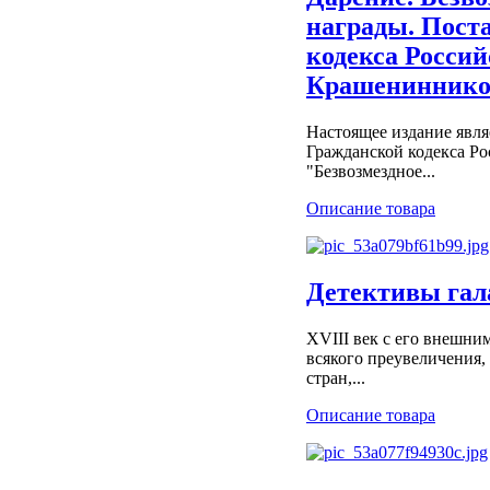
награды. Поста
кодекса Россий
Крашениннико
Настоящее издание явля
Гражданской кодекса Ро
"Безвозмездное...
Описание товара
Детективы гала
XVIII век с его внешни
всякого преувеличения,
стран,...
Описание товара