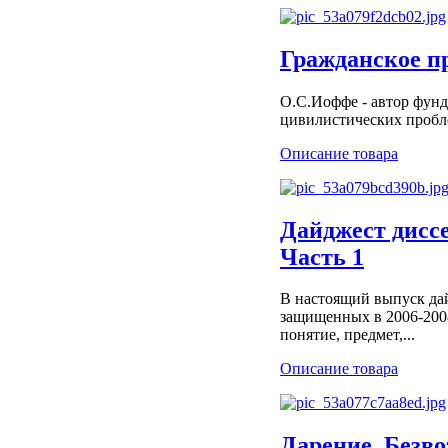
Гражданское п
О.С.Иоффе - автор фунд
цивилистических проблем
Описание товара
Дайджест диссе
Часть 1
В настоящий выпуск да
защищенных в 2006-2008
понятие, предмет,...
Описание товара
Дарение. Безв