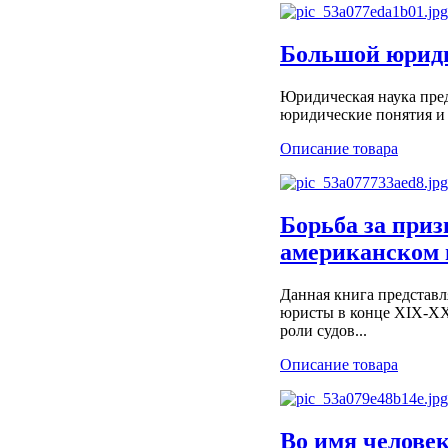
Большой юриди
Юридическая наука пред
юридические понятия и 
Описание товара
Борьба за приз
американском п
Данная книга представл
юристы в конце XIX-XX
роли судов...
Описание товара
Во имя челове