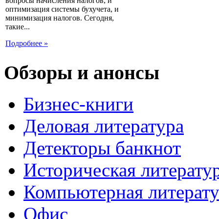
вопросы начисления налогов, и
оптимизация системы бухучета, и
минимизация налогов. Сегодня,
такие...
Подробнее »
Обзоры и анонсы
Бизнес-книги
Деловая литература
Детекторы банкнот
Историческая литерату
Компьютерная литерату
Офис