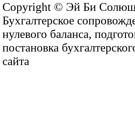
Copyright © Эй Би Солю
Бухгалтерское сопровожде
нулевого баланса, подгото
постановка бухгалтерског
сайта