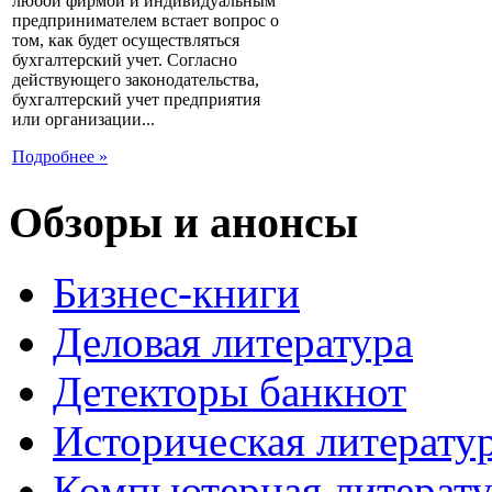
любой фирмой и индивидуальным
предпринимателем встает вопрос о
том, как будет осуществляться
бухгалтерский учет. Согласно
действующего законодательства,
бухгалтерский учет предприятия
или организации...
Подробнее »
Обзоры и анонсы
Бизнес-книги
Деловая литература
Детекторы банкнот
Историческая литерату
Компьютерная литерату