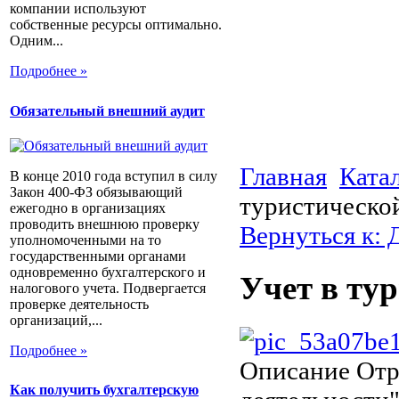
компании используют
собственные ресурсы оптимально.
Одним...
Подробнее »
Обязательный внешний аудит
Главная
Ката
В конце 2010 года вступил в силу
Закон 400-ФЗ обязывающий
туристическо
ежегодно в организациях
проводить внешнюю проверку
Вернуться к: 
уполномоченными на то
государственными органами
одновременно бухгалтерского и
Учет в ту
налогового учета. Подвергается
проверке деятельность
организаций,...
Подробнее »
Описание
Отр
Как получить бухгалтерскую