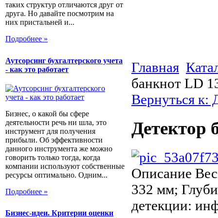
таких структур отличаются друг от
друга. Но давайте посмотрим на
них пристальней и...
Подробнее »
Аутсорсинг бухгалтерского учета
Главная
Ката
- как это работает
банкнот LD 
Вернуться к: 
Бизнес, о какой бы сфере
деятельности речь ни шла, это
Детектор 
инструмент для получения
прибыли. Об эффективности
данного инструмента же можно
говорить только тогда, когда
компании используют собственные
Описание
Вес:
ресурсы оптимально. Одним...
332 мм; Глуби
Подробнее »
детекции: ин
Бизнес-идеи. Критерии оценки