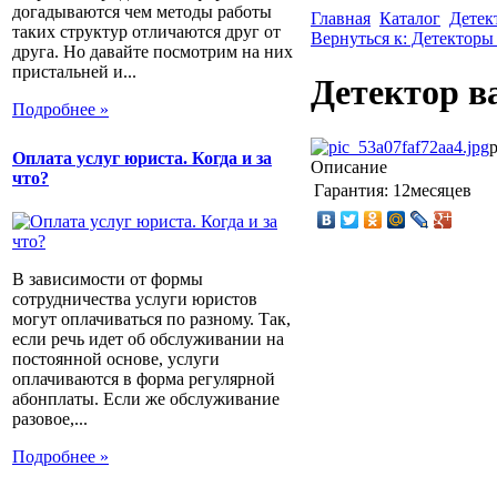
догадываются чем методы работы
Главная
Каталог
Детек
таких структур отличаются друг от
Вернуться к: Детекторы
друга. Но давайте посмотрим на них
пристальней и...
Детектор в
Подробнее »
p
Оплата услуг юриста. Когда и за
Описание
что?
Гарантия:
12месяцев
В зависимости от формы
сотрудничества услуги юристов
могут оплачиваться по разному. Так,
если речь идет об обслуживании на
постоянной основе, услуги
оплачиваются в форма регулярной
абонплаты. Если же обслуживание
разовое,...
Подробнее »