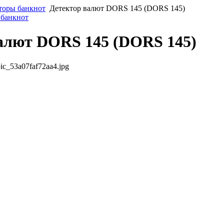
торы банкнот
Детектор валют DORS 145 (DORS 145)
 банкнот
алют DORS 145 (DORS 145)
ic_53a07faf72aa4.jpg