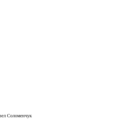
вел Соломенчук