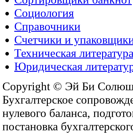
Социология
Справочники
Счетчики и упаковщик
Техническая литератур
Юридическая литерату
Copyright © Эй Би Солю
Бухгалтерское сопровожде
нулевого баланса, подгото
постановка бухгалтерског