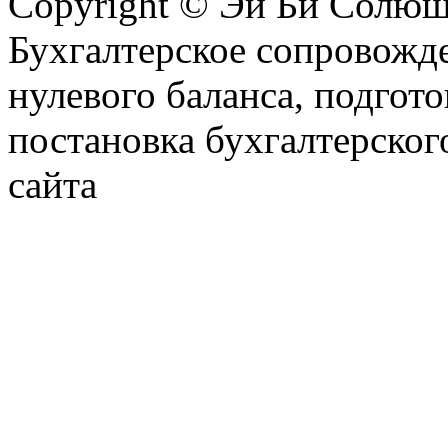
Copyright © Эй Би Солю
Бухгалтерское сопровожде
нулевого баланса, подгото
постановка бухгалтерског
сайта