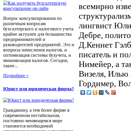
всемирно изве
структурализ
Вопрос консультирования по
лингвист Юли
различным вопросам
бухгалтерского и налогового учета
Дебре, полит
крайне актуален для большинства
предпринимателей и
Д.Кеннет Гэл
руководителей предприятий. Это и
вопросы начисления налогов, и
писатель и по
оптимизация системы бухучета, и
минимизация налогов. Сегодня,
Нимейер, а та
такие...
Визеля, Илью
Подробнее »
Гордимер, Во
Юрист или юридическая фирма?
Гражданину, а тем более фирме в
современном нестабильном,
постоянно меняющемся мире
становится необходимой