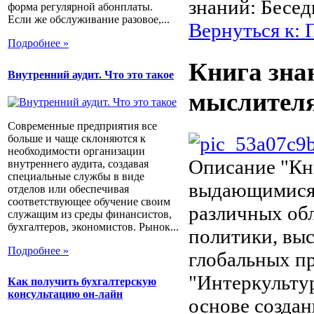
знаний: Бесе
форма регулярной абонплаты.
Если же обслуживание разовое,...
Вернуться к: 
Подробнее »
Книга зна
Внутренний аудит. Что это такое
мыслител
Современные предприятия все
больше и чаще склоняются к
необходимости организации
Описание
"Кни
внутреннего аудита, создавая
специальные службы в виде
выдающимися 
отделов или обеспечивая
соответствующее обучение своим
различных обл
служащим из среды финансистов,
бухгалтеров, экономистов. Рынок...
политики, вы
Подробнее »
глобальных п
"Интеркульту
Как получить бухгалтерскую
консультацию он-лайн
основе создан