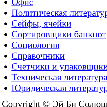
Офис
Политическая литерату
Сейфы, ячейки
Сортировщики банкнот
Социология
Справочники
Счетчики и упаковщик
Техническая литератур
Юридическая литерату
Copyright © Эй Би Солю