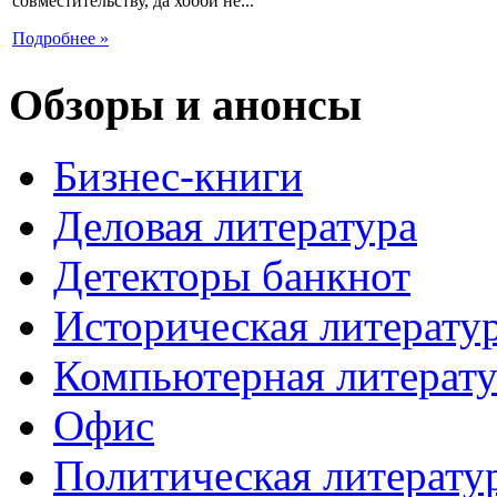
совместительству, да хобби не...
Подробнее »
Обзоры и анонсы
Бизнес-книги
Деловая литература
Детекторы банкнот
Историческая литерату
Компьютерная литерату
Офис
Политическая литерату