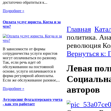
достаточно обратиться к...
Подробнее »
Оплата услуг юриста. Когда и за
что?
Главная
Ката
политика. Ан
революция Ко
В зависимости от формы
Вернуться к: 
сотрудничества услуги юристов
могут оплачиваться по разному.
Так, если речь идет об
Левая пол
обслуживании на постоянной
основе, услуги оплачиваются в
форма регулярной абонплаты.
Социальна
Если же обслуживание разовое,...
авторов
Подробнее »
Аутсорсинг бухгалтерского учета
- как это работает