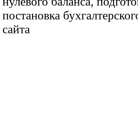
нулевого баланса, подгото
постановка бухгалтерског
сайта