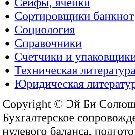
Сейфы, ячейки
Сортировщики банкнот
Социология
Справочники
Счетчики и упаковщик
Техническая литератур
Юридическая литерату
Copyright © Эй Би Солю
Бухгалтерское сопровожде
нулевого баланса, подгото