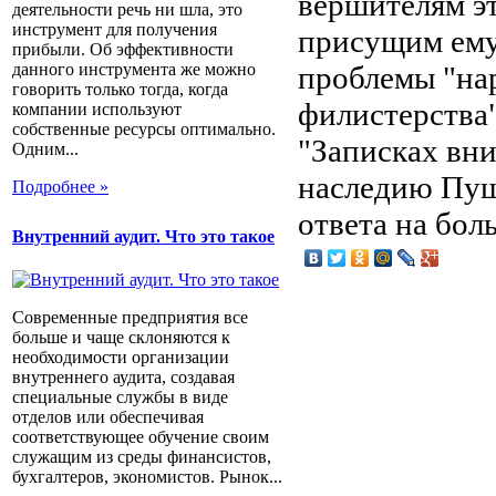
вершителям э
деятельности речь ни шла, это
инструмент для получения
присущим ему
прибыли. Об эффективности
проблемы "нар
данного инструмента же можно
говорить только тогда, когда
филистерства"
компании используют
собственные ресурсы оптимально.
"Записках вни
Одним...
наследию Пушк
Подробнее »
ответа на бол
Внутренний аудит. Что это такое
Современные предприятия все
больше и чаще склоняются к
необходимости организации
внутреннего аудита, создавая
специальные службы в виде
отделов или обеспечивая
соответствующее обучение своим
служащим из среды финансистов,
бухгалтеров, экономистов. Рынок...