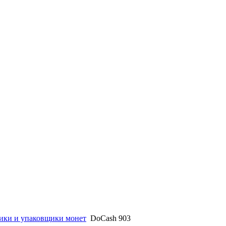
ики и упаковщики монет
DoCash 903