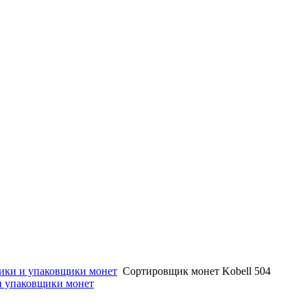
ики и упаковщики монет
Сортировщик монет Kobell 504
и упаковщики монет