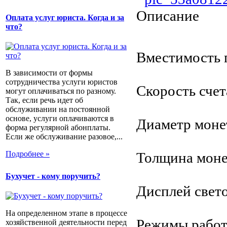
Описание
Оплата услуг юриста. Когда и за
что?
Вместимость 
В зависимости от формы
сотрудничества услуги юристов
Скорость счет
могут оплачиваться по разному.
Так, если речь идет об
обслуживании на постоянной
основе, услуги оплачиваются в
Диаметр моне
форма регулярной абонплаты.
Если же обслуживание разовое,...
Подробнее »
Толщина монет
Бухучет - кому поручить?
Дисплей cвет
На определенном этапе в процессе
Режимы работы
хозяйственной деятельности перед