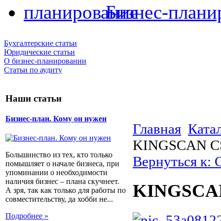
Бизнес-плани
Бухгалтерские статьи
Юридические статьи
О бизнес-планировании
Статьи по аудиту
Наши статьи
Бизнес-план. Кому он нужен
Главная
Ката
KINGSCAN CS
Большинство из тех, кто только
Вернуться к:
помышляет о начале бизнеса, при
упоминании о необходимости
наличия бизнес – плана скучнеет.
KINGSCAN
А зря, так как только для работы по
совместительству, да хобби не...
Подробнее »