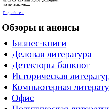
на слуху как выгодное, доходное,
но не знакомо....
Подробнее »
Обзоры и анонсы
Бизнес-книги
Деловая литература
Детекторы банкнот
Историческая литерату
Компьютерная литерату
Офис
Политическая литерату