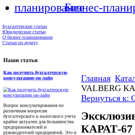
Бизнес-плани
Бухгалтерские статьи
Юридические статьи
О бизнес-планировании
Статьи по аудиту
Наши статьи
Как получить бухгалтерскую
Главная
Ката
консультацию он-лайн
VALBERG КАР
Вернуться к: 
Вопрос консультирования по
различным вопросам
Эксклюзи
бухгалтерского и налогового учета
крайне актуален для большинства
КАРАТ-67
предпринимателей и
руководителей предприятий. Это и