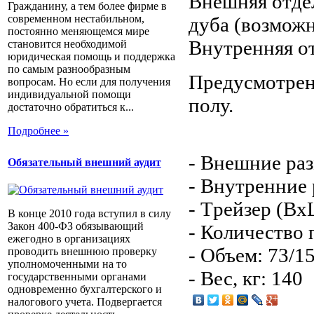
Внешняя отдел
Гражданину, а тем более фирме в
современном нестабильном,
дуба (возможн
постоянно меняющемся мире
Внутренняя от
становится необходимой
юридическая помощь и поддержка
по самым разнообразным
Предусмотрен
вопросам. Но если для получения
индивидуальной помощи
полу.
достаточно обратиться к...
Подробнее »
- Внешние ра
Обязательный внешний аудит
- Внутренние
- Tрейзер (Вх
В конце 2010 года вступил в силу
Закон 400-ФЗ обязывающий
- Количество 
ежегодно в организациях
- Объем: 73/1
проводить внешнюю проверку
уполномоченными на то
- Вес, кг: 140
государственными органами
одновременно бухгалтерского и
налогового учета. Подвергается