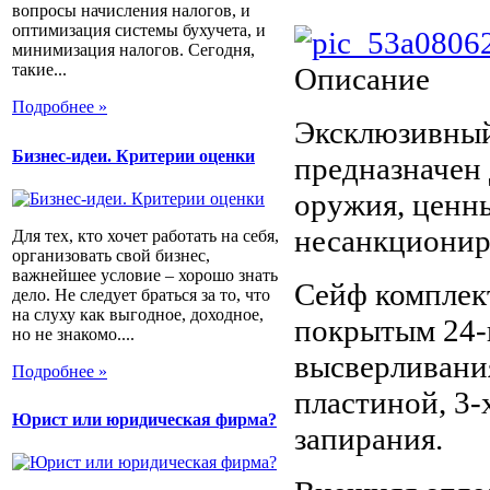
вопросы начисления налогов, и
оптимизация системы бухучета, и
минимизация налогов. Сегодня,
такие...
Описание
Подробнее »
Эксклюзивны
Бизнес-идеи. Критерии оценки
предназначен
оружия, ценны
несанкциониро
Для тех, кто хочет работать на себя,
организовать свой бизнес,
важнейшее условие – хорошо знать
Сейф комплек
дело. Не следует браться за то, что
на слуху как выгодное, доходное,
покрытым 24-
но не знакомо....
высверливани
Подробнее »
пластиной, 3-
Юрист или юридическая фирма?
запирания.