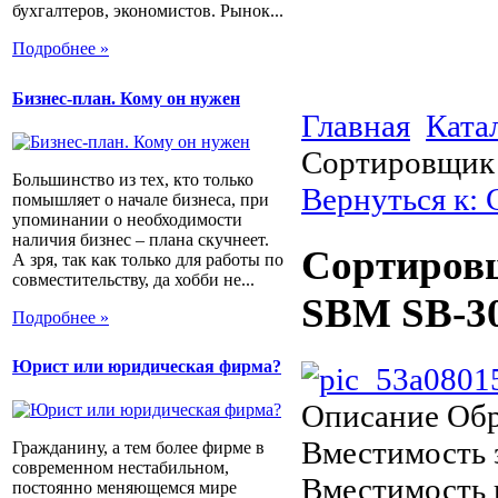
бухгалтеров, экономистов. Рынок...
Подробнее »
Бизнес-план. Кому он нужен
Главная
Ката
Сортировщик 
Большинство из тех, кто только
Вернуться к:
помышляет о начале бизнеса, при
упоминании о необходимости
наличия бизнес – плана скучнеет.
Сортировщ
А зря, так как только для работы по
совместительству, да хобби не...
SBM SB-3
Подробнее »
Юрист или юридическая фирма?
Описание
Обр
Вместимость 
Гражданину, а тем более фирме в
современном нестабильном,
Вместимость 
постоянно меняющемся мире