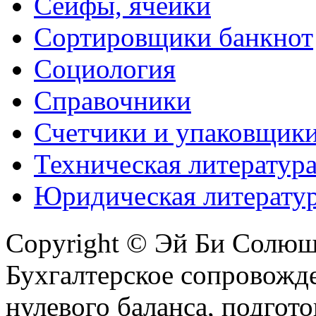
Сейфы, ячейки
Сортировщики банкнот
Социология
Справочники
Счетчики и упаковщик
Техническая литератур
Юридическая литерату
Copyright © Эй Би Солю
Бухгалтерское сопровожде
нулевого баланса, подгото