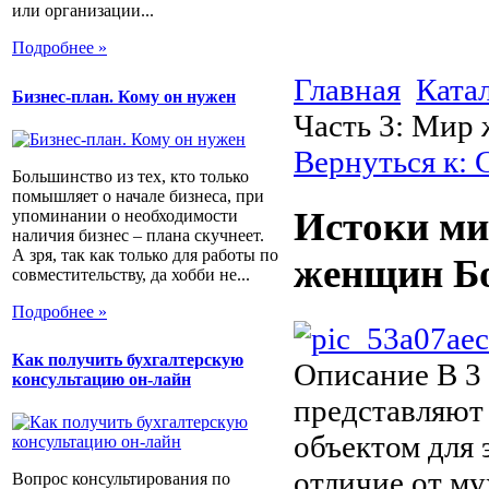
или организации...
Подробнее »
Главная
Ката
Бизнес-план. Кому он нужен
Часть 3: Мир
Вернуться к:
Большинство из тех, кто только
помышляет о начале бизнеса, при
Истоки ми
упоминании о необходимости
наличия бизнес – плана скучнеет.
А зря, так как только для работы по
женщин Б
совместительству, да хобби не...
Подробнее »
Как получить бухгалтерскую
Описание
В 3 
консультацию он-лайн
представляют
объектом для 
отличие от м
Вопрос консультирования по