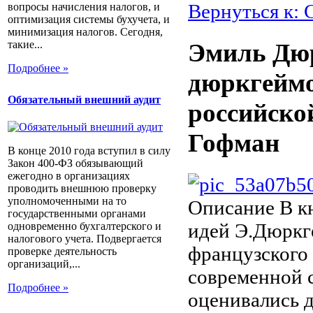
Вернуться к:
вопросы начисления налогов, и
оптимизация системы бухучета, и
минимизация налогов. Сегодня,
такие...
Эмиль Дюр
Подробнее »
дюркгеймо
Обязательный внешний аудит
российско
Гофман
В конце 2010 года вступил в силу
Закон 400-ФЗ обязывающий
ежегодно в организациях
проводить внешнюю проверку
уполномоченными на то
Описание
В кн
государственными органами
идей Э.Дюркг
одновременно бухгалтерского и
налогового учета. Подвергается
французского 
проверке деятельность
организаций,...
современной 
Подробнее »
оценивались 