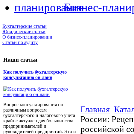
Бизнес-плани
Бухгалтерские статьи
Юридические статьи
О бизнес-планировании
Статьи по аудиту
Наши статьи
Как получить бухгалтерскую
консультацию он-лайн
Вопрос консультирования по
Главная
Ката
различным вопросам
бухгалтерского и налогового учета
России: Реце
крайне актуален для большинства
предпринимателей и
российской с
руководителей предприятий. Это и