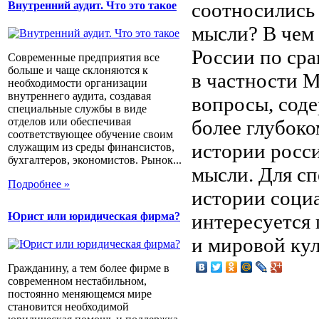
соотносились
Внутренний аудит. Что это такое
мысли? В чем
России по сра
Современные предприятия все
больше и чаще склоняются к
в частности М
необходимости организации
внутреннего аудита, создавая
вопросы, соде
специальные службы в виде
отделов или обеспечивая
более глубок
соответствующее обучение своим
истории росс
служащим из среды финансистов,
бухгалтеров, экономистов. Рынок...
мысли. Для сп
Подробнее »
истории социа
Юрист или юридическая фирма?
интересуется
и мировой ку
Гражданину, а тем более фирме в
современном нестабильном,
постоянно меняющемся мире
становится необходимой