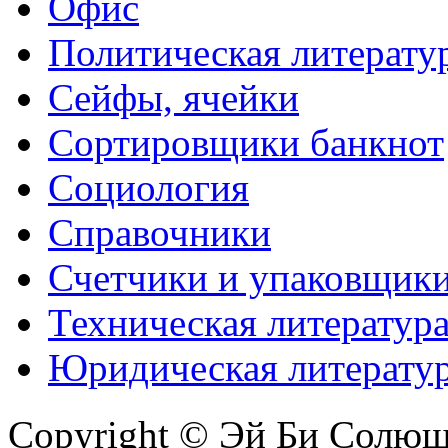
Офис
Политическая литерату
Сейфы, ячейки
Сортировщики банкнот
Социология
Справочники
Счетчики и упаковщик
Техническая литератур
Юридическая литерату
Copyright © Эй Би Солю