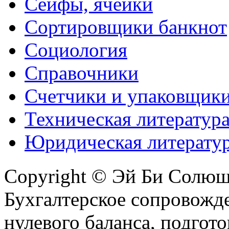
Сейфы, ячейки
Сортировщики банкнот
Социология
Справочники
Счетчики и упаковщик
Техническая литератур
Юридическая литерату
Copyright © Эй Би Солю
Бухгалтерское сопровожде
нулевого баланса, подгото