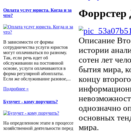
Форрстер 
Оплата услуг юриста. Когда и за
что?
Описание
Втор
В зависимости от формы
сотрудничества услуги юристов
истории анали
могут оплачиваться по разному.
сотен лет чел
Так, если речь идет об
обслуживании на постоянной
бытия мира, к
основе, услуги оплачиваются в
форма регулярной абонплаты.
концу второго
Если же обслуживание разовое,...
информационн
Подробнее »
невозможност
Бухучет - кому поручить?
однозначно о
основных тен
На определенном этапе в процессе
мира.
хозяйственной деятельности перед