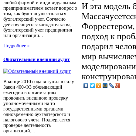
любой фирмой и индивидуальным
И эта модель 
предпринимателем встает вопрос о
том, как будет осуществляться
Массачусетсс
бухгалтерский учет. Согласно
Форрестером,
действующего законодательства,
бухгалтерский учет предприятия
подход к про
или организации...
подарил чело
Подробнее »
мир вычисляе
Обязательный внешний аудит
моделировани
конструирова
В конце 2010 года вступил в силу
Закон 400-ФЗ обязывающий
ежегодно в организациях
проводить внешнюю проверку
уполномоченными на то
государственными органами
одновременно бухгалтерского и
налогового учета. Подвергается
проверке деятельность
организаций,...