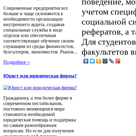
поведение, мо
Современные предприятия все
учетом специ
больше и чаще склоняются к
необходимости организации
социальной с
внутреннего аудита, создавая
рефератов, а 
специальные службы в виде
отделов или обеспечивая
Для студенто
соответствующее обучение своим
служащим из среды финансистов,
факультетов 
бухгалтеров, экономистов. Рынок...
Подробнее »
Юрист или юридическая фирма?
Гражданину, а тем более фирме в
современном нестабильном,
постоянно меняющемся мире
становится необходимой
юридическая помощь и поддержка
по самым разнообразным
вопросам. Но если для получения