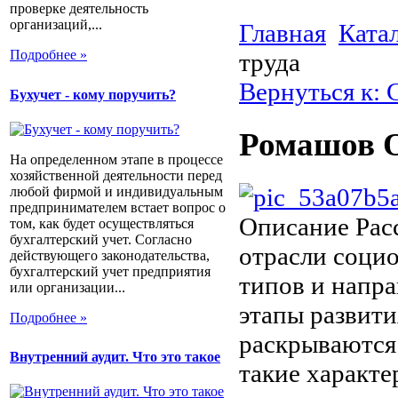
проверке деятельность
организаций,...
Главная
Ката
Подробнее »
труда
Вернуться к:
Бухучет - кому поручить?
Ромашов О
На определенном этапе в процессе
хозяйственной деятельности перед
любой фирмой и индивидуальным
предпринимателем встает вопрос о
Описание
Рас
том, как будет осуществляться
бухгалтерский учет. Согласно
отрасли социо
действующего законодательства,
бухгалтерский учет предприятия
типов и напр
или организации...
этапы развити
Подробнее »
раскрываются 
Внутренний аудит. Что это такое
такие характе