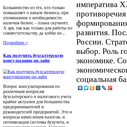
императива X
Большинство из тех, кто только
противоречия
помышляет о начале бизнеса, при
упоминании о необходимости
формирования
наличия бизнес – плана скучнеет.
А зря, так как только для работы по
развития. Пос
совместительству, да хобби не...
России. Страт
Подробнее »
выбор. Роль г
Как получить бухгалтерскую
экономике. Со
консультацию он-лайн
экономическог
социальная ба
Вопрос консультирования по
различным вопросам
бухгалтерского и налогового учета
крайне актуален для большинства
предпринимателей и
руководителей предприятий. Это и
вопросы начисления налогов, и
оптимизация системы бухучета, и