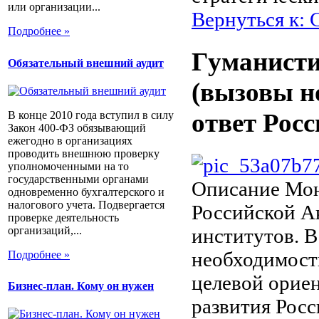
или организации...
Вернуться к:
Подробнее »
Гуманисти
Обязательный внешний аудит
(вызовы н
ответ Росс
В конце 2010 года вступил в силу
Закон 400-ФЗ обязывающий
ежегодно в организациях
проводить внешнюю проверку
уполномоченными на то
государственными органами
Описание
Мон
одновременно бухгалтерского и
налогового учета. Подвергается
Российской А
проверке деятельность
организаций,...
институтов. В
необходимост
Подробнее »
целевой орие
Бизнес-план. Кому он нужен
развития Росс