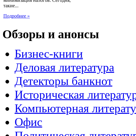
минимизация налогов. Сегодня,
такие...
Подробнее »
Обзоры и анонсы
Бизнес-книги
Деловая литература
Детекторы банкнот
Историческая литерату
Компьютерная литерату
Офис
Политическая литерату