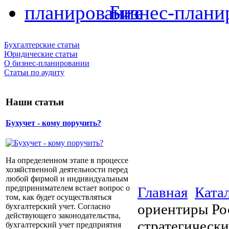
Бизнес-плани
Бухгалтерские статьи
Юридические статьи
О бизнес-планировании
Статьи по аудиту
Наши статьи
Бухучет - кому поручить?
На определенном этапе в процессе
хозяйственной деятельности перед
любой фирмой и индивидуальным
предпринимателем встает вопрос о
Главная
Ката
том, как будет осуществляться
ориентиры Рос
бухгалтерский учет. Согласно
действующего законодательства,
стратегически
бухгалтерский учет предприятия