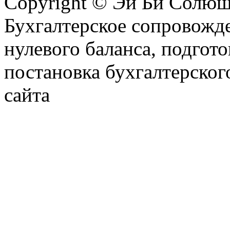
Copyright © Эй Би Солю
Бухгалтерское сопровожде
нулевого баланса, подгото
постановка бухгалтерског
сайта