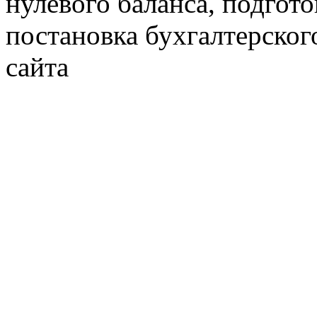
нулевого баланса, подгото
постановка бухгалтерског
сайта