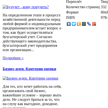
Переплёт
Тве
Количество страниц
332
Формат
60х8
На определенном этапе в процессе
ISBN
978-
хозяйственной деятельности перед
любой фирмой и индивидуальным
предпринимателем встает вопрос о
том, как будет осуществляться
бухгалтерский учет. Согласно
действующего законодательства,
бухгалтерский учет предприятия
или организации...
Подробнее »
Бизнес-идеи. Критерии оценки
Для тех, кто хочет работать на себя,
организовать свой бизнес,
важнейшее условие – хорошо знать
дело. Не следует браться за то, что
на слуху как выгодное, доходное,