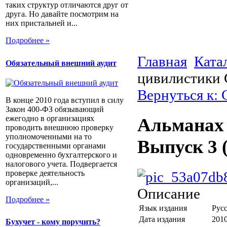
таких структур отличаются друг от
друга. Но давайте посмотрим на
них пристальней и...
Подробнее »
Главная
Ката
Обязательный внешний аудит
цивилистики 
Вернуться к:
В конце 2010 года вступил в силу
Закон 400-ФЗ обязывающий
ежегодно в организациях
Альманах 
проводить внешнюю проверку
уполномоченными на то
Выпуск 3 
государственными органами
одновременно бухгалтерского и
налогового учета. Подвергается
проверке деятельность
организаций,...
Описание
Подробнее »
Язык издания
Рус
Дата издания
201
Бухучет - кому поручить?