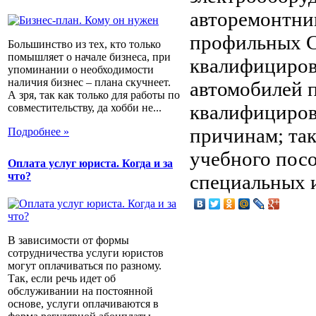
авторемонтни
профильных С
Большинство из тех, кто только
помышляет о начале бизнеса, при
квалифициров
упоминании о необходимости
наличия бизнес – плана скучнеет.
автомобилей 
А зря, так как только для работы по
квалифициров
совместительству, да хобби не...
причинам; так
Подробнее »
учебного посо
Оплата услуг юриста. Когда и за
что?
специальных 
В зависимости от формы
сотрудничества услуги юристов
могут оплачиваться по разному.
Так, если речь идет об
обслуживании на постоянной
основе, услуги оплачиваются в