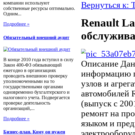
Вернуться к: 
компании используют
собственные ресурсы оптимально.
Одним...
Renault La
Подробнее »
обслужива
Обязательный внешний аудит
В конце 2010 года вступил в силу
Описание
Дан
Закон 400-ФЗ обязывающий
ежегодно в организациях
информацию п
проводить внешнюю проверку
уполномоченными на то
узлов и агрег
государственными органами
автомобилей R
одновременно бухгалтерского и
налогового учета. Подвергается
(выпуск с 200
проверке деятельность
организаций,...
ремонт на пр
Подробнее »
языком и пред
электрообору
Бизнес-план. Кому он нужен