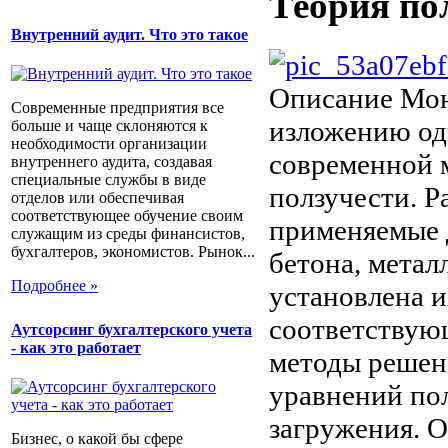
Теория по
Внутренний аудит. Что это такое
Описание
Мон
Современные предприятия все
изложению од
больше и чаще склоняются к
необходимости организации
современной м
внутреннего аудита, создавая
специальные службы в виде
ползучести. Р
отделов или обеспечивая
соответствующее обучение своим
применяемые 
служащим из среды финансистов,
бухгалтеров, экономистов. Рынок...
бетона, металл
Подробнее »
установлена и
соответствую
Аутсорсинг бухгалтерского учета
- как это работает
методы решен
уравнений по
загружения. 
Бизнес, о какой бы сфере