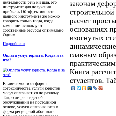
законам дефо
деятельности речь ни шла, это
инструмент для получения
строительной 
прибыли. Об эффективности
данного инструмента же можно
расчет просты
говорить только тогда, когда
компании используют
основаниях пр
собственные ресурсы оптимально.
Одним...
изогнутых сте
Подробнее »
динамические 
главным обра
Оплата услуг юриста. Когда и за
что?
практическим
Книга рассчит
студентов. Та
В зависимости от формы
сотрудничества услуги юристов
могут оплачиваться по разному.
Так, если речь идет об
обслуживании на постоянной
основе, услуги оплачиваются в
форма регулярной абонплаты.