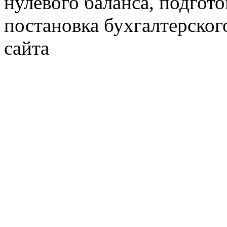
нулевого баланса, подгото
постановка бухгалтерског
сайта