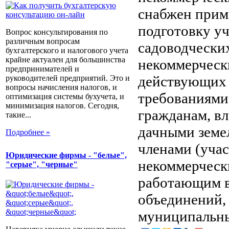
снабжен прим
подготовку у
Вопрос консультирования по
различным вопросам
садоводчески
бухгалтерского и налогового учета
крайне актуален для большинства
некоммерческ
предпринимателей и
действующих 
руководителей предприятий. Это и
вопросы начисления налогов, и
требованиями 
оптимизация системы бухучета, и
минимизация налогов. Сегодня,
гражданам, в
такие...
дачными земе
Подробнее »
членами (уча
Юридические фирмы - "белые",
некоммерческ
"серые", "черные"
работающим в
объединений,
муниципальн