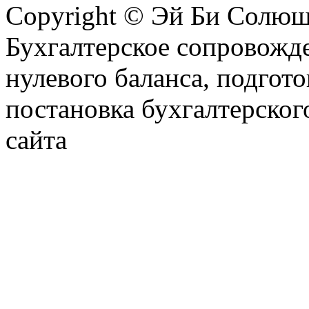
Copyright © Эй Би Солю
Бухгалтерское сопровожде
нулевого баланса, подгото
постановка бухгалтерског
сайта