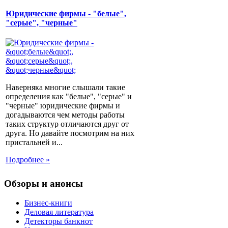
Юридические фирмы - "белые",
"серые", "черные"
Наверняка многие слышали такие
определения как "белые", "серые" и
"черные" юридические фирмы и
догадываются чем методы работы
таких структур отличаются друг от
друга. Но давайте посмотрим на них
пристальней и...
Подробнее »
Обзоры и анонсы
Бизнес-книги
Деловая литература
Детекторы банкнот