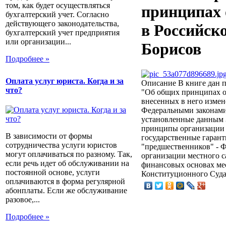
том, как будет осуществляться
принципах 
бухгалтерский учет. Согласно
действующего законодательства,
в Российск
бухгалтерский учет предприятия
или организации...
Борисов
Подробнее »
Оплата услуг юриста. Когда и за
Описание
В книге дан п
что?
"Об общих принципах о
внесенных в него измен
Федеральными законами 
установленные данным 
принципы организации м
В зависимости от формы
государственные гарант
сотрудничества услуги юристов
"предшественников" - Ф
могут оплачиваться по разному. Так,
организации местного с
если речь идет об обслуживании на
финансовых основах ме
постоянной основе, услуги
Конституционного Суда 
оплачиваются в форма регулярной
абонплаты. Если же обслуживание
разовое,...
Подробнее »