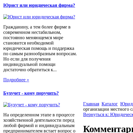
Юрист или юридическая фирма?
Гражданину, а тем более фирме в
современном нестабильном,
постоянно меняющемся мире
становится необходимой
юридическая помощь и поддержка
по самым разнообразным вопросам.
Но если для получения
индивидуальной помощи
достаточно обратиться к...
Подробнее »
Бухучет - кому поручить?
Главная
Каталог
Юриди
организации местного с
Вернуться к: Юридическ
На определенном этапе в процессе
хозяйственной деятельности перед
любой фирмой и индивидуальным
Комментари
предпринимателем встает вопрос о