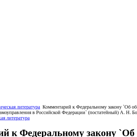
ческая литература
Комментарий к Федеральному закону `Об о
амоуправления в Российской Федерации` (постатейный) А. Н. Б
ая литература
й к Федеральному закону `Об