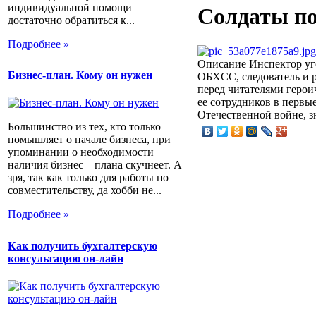
индивидуальной помощи
Солдаты п
достаточно обратиться к...
Подробнее »
Описание
Инспектор уг
Бизнес-план. Кому он нужен
OБXCC, следователь и р
перед читателями герои
ее сотрудников в первы
Отечественной войне, з
Большинство из тех, кто только
помышляет о начале бизнеса, при
упоминании о необходимости
наличия бизнес – плана скучнеет. А
зря, так как только для работы по
совместительству, да хобби не...
Подробнее »
Как получить бухгалтерскую
консультацию он-лайн