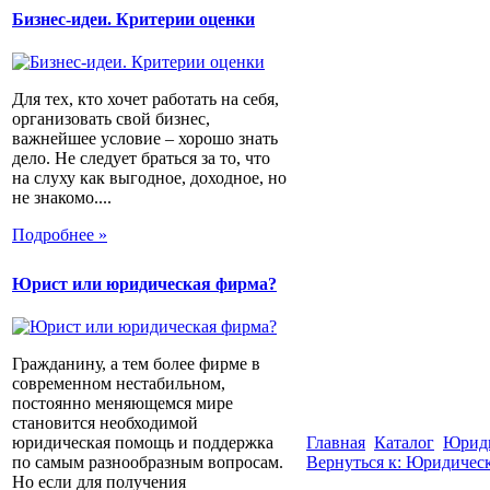
Бизнес-идеи. Критерии оценки
Для тех, кто хочет работать на себя,
организовать свой бизнес,
важнейшее условие – хорошо знать
дело. Не следует браться за то, что
на слуху как выгодное, доходное, но
не знакомо....
Подробнее »
Юрист или юридическая фирма?
Гражданину, а тем более фирме в
современном нестабильном,
постоянно меняющемся мире
становится необходимой
юридическая помощь и поддержка
Главная
Каталог
Юриди
по самым разнообразным вопросам.
Вернуться к: Юридическ
Но если для получения