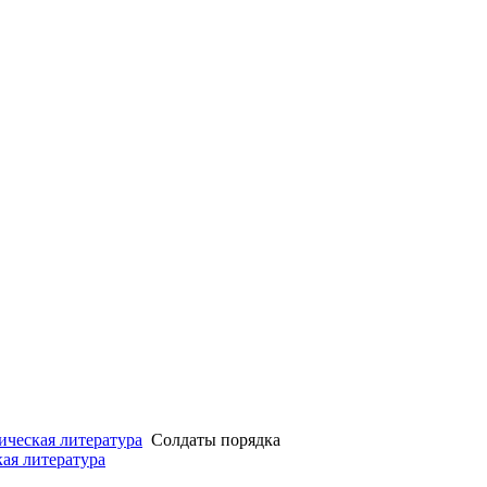
ческая литература
Солдаты порядка
ая литература