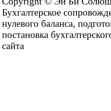
Copyright © Эй Би Солю
Бухгалтерское сопровожде
нулевого баланса, подгото
постановка бухгалтерског
сайта