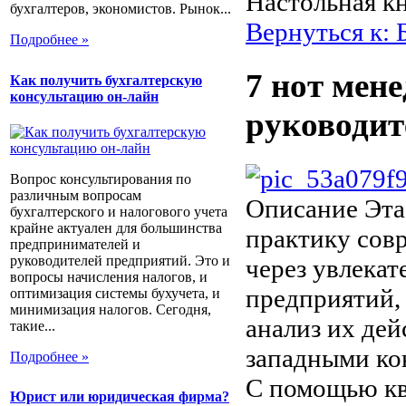
Настольная к
бухгалтеров, экономистов. Рынок...
Вернуться к: 
Подробнее »
7 нот мен
Как получить бухгалтерскую
консультацию он-лайн
руководит
Вопрос консультирования по
различным вопросам
Описание
Эта
бухгалтерского и налогового учета
крайне актуален для большинства
практику сов
предпринимателей и
руководителей предприятий. Это и
через увлекат
вопросы начисления налогов, и
предприятий, 
оптимизация системы бухучета, и
минимизация налогов. Сегодня,
анализ их де
такие...
западными ко
Подробнее »
С помощью кв
Юрист или юридическая фирма?