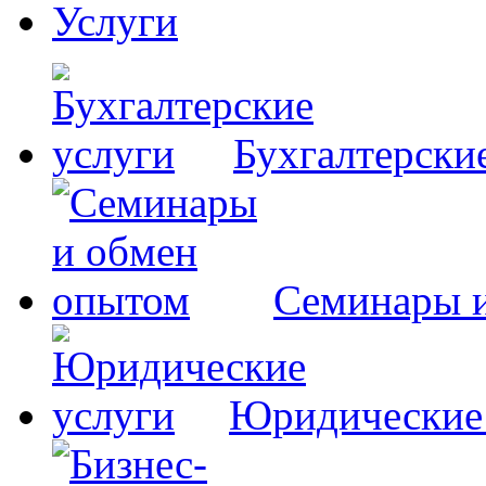
Услуги
Бухгалтерски
Семинары 
Юридические