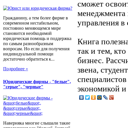
сможет освои
менеджмента 
Гражданину, а тем более фирме в
управления в 
современном нестабильном,
постоянно меняющемся мире
становится необходимой
юридическая помощь и поддержка
Книга полезн
по самым разнообразным
так и тем, кт
вопросам. Но если для получения
индивидуальной помощи
бизнес. Рассч
достаточно обратиться к...
звена, студе
Подробнее »
специалистов
Юридические фирмы - "белые",
экономикой и
"серые", "черные"
Наверняка многие слышали такие