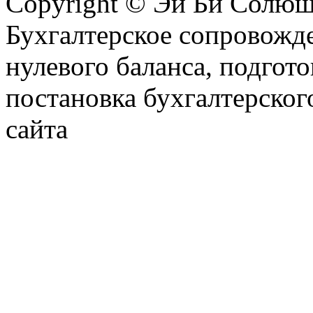
Copyright © Эй Би Солю
Бухгалтерское сопровожде
нулевого баланса, подгото
постановка бухгалтерског
сайта