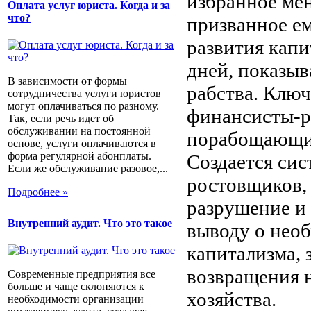
избранное мен
Оплата услуг юриста. Когда и за
что?
призванное ем
развития капи
дней, показыв
В зависимости от формы
рабства. Клю
сотрудничества услуги юристов
могут оплачиваться по разному.
финансисты-р
Так, если речь идет об
обслуживании на постоянной
порабощающих
основе, услуги оплачиваются в
форма регулярной абонплаты.
Создается сис
Если же обслуживание разовое,...
ростовщиков, 
Подробнее »
разрушение и 
Внутренний аудит. Что это такое
выводу о нео
капитализма, 
возвращения 
Современные предприятия все
больше и чаще склоняются к
хозяйства.
необходимости организации