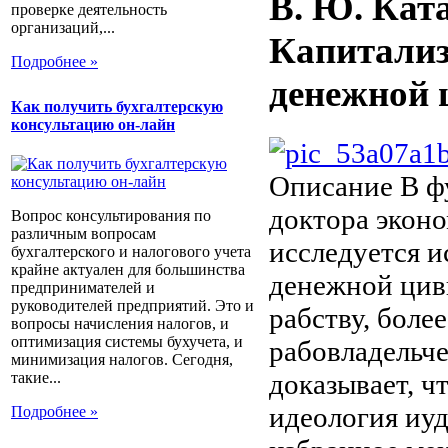
В. Ю. Кат
проверке деятельность
организаций,...
Капитализ
Подробнее »
денежной 
Как получить бухгалтерскую
консультацию он-лайн
Описание
В ф
доктора экон
Вопрос консультирования по
различным вопросам
исследуется и
бухгалтерского и налогового учета
крайне актуален для большинства
денежной цив
предпринимателей и
руководителей предприятий. Это и
рабству, бол
вопросы начисления налогов, и
оптимизация системы бухучета, и
рабовладельче
минимизация налогов. Сегодня,
доказывает, ч
такие...
идеология иуд
Подробнее »