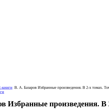
с-книги
В. А. Базаров Избранные произведения. В 2-х томах. То
иги
ов Избранные произведения. В 