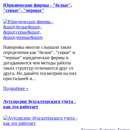
Юридические фирмы - "белые",
"серые", "черные"
Наверняка многие слышали такие
определения как "белые", "серые" и
"черные" юридические фирмы и
догадываются чем методы работы
таких структур отличаются друг от
друга. Но давайте посмотрим на них
пристальней и...
Подробнее »
Аутсорсинг бухгалтерского учета -
как это работает