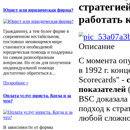
стратегие
Юрист или юридическая фирма?
работать 
Гражданину, а тем более фирме в
современном нестабильном,
постоянно меняющемся мире
Описание
становится необходимой
юридическая помощь и поддержка
по самым разнообразным
С момента опу
вопросам. Но если для получения
индивидуальной помощи
в 1992 г. кон
достаточно обратиться к...
Scorecards" -
Подробнее »
показателей
Оплата услуг юриста. Когда и за
BSC доказала
что?
подход к стр
любой сложно
В зависимости от формы