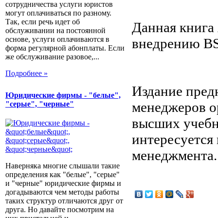
сотрудничества услуги юристов
могут оплачиваться по разному.
Так, если речь идет об
Данная книга
обслуживании на постоянной
основе, услуги оплачиваются в
внедрению B
форма регулярной абонплаты. Если
же обслуживание разовое,...
Подробнее »
Издание пред
Юридические фирмы - "белые",
менеджеров о
"серые", "черные"
высших учебны
интересуется
менеджмента.
Наверняка многие слышали такие
определения как "белые", "серые"
и "черные" юридические фирмы и
догадываются чем методы работы
таких структур отличаются друг от
друга. Но давайте посмотрим на