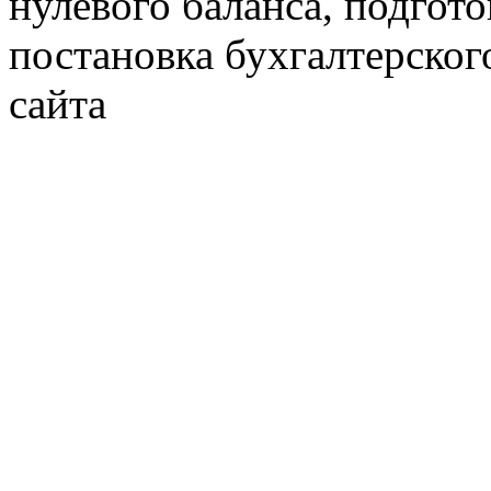
нулевого баланса, подгото
постановка бухгалтерског
сайта