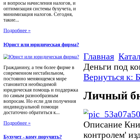
и вопросы начисления налогов, и
оптимизация системы бухучета, и
минимизация налогов. Сегодня,
такие...
Подробнее »
Юрист или юридическая фирма?
Главная
Ката
Деньги под к
Гражданину, а тем более фирме в
современном нестабильном,
Вернуться к: 
постоянно меняющемся мире
становится необходимой
юридическая помощь и поддержка
Личный бю
по самым разнообразным
вопросам. Но если для получения
индивидуальной помощи
достаточно обратиться к...
Описание
Книг
Подробнее »
контролем' из
Бухучет - кому поручить?