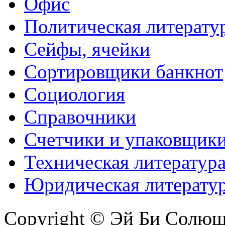
Офис
Политическая литерату
Сейфы, ячейки
Сортировщики банкнот
Социология
Справочники
Счетчики и упаковщик
Техническая литератур
Юридическая литерату
Copyright © Эй Би Солю