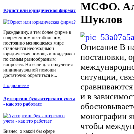
МСФО. Алг
Юрист или юридическая фирма?
Шуклов
Гражданину, а тем более фирме в
современном нестабильном,
постоянно меняющемся мире
Описание
В н
становится необходимой
юридическая помощь и поддержка
постановки, о
по самым разнообразным
вопросам. Но если для получения
международно
индивидуальной помощи
ситуации, св
достаточно обратиться к...
сравниваются
Подробнее »
и в зависимос
Аутсорсинг бухгалтерского учета
обосновывает
- как это работает
монографии яв
чтобы междун
Бизнес, о какой бы сфере