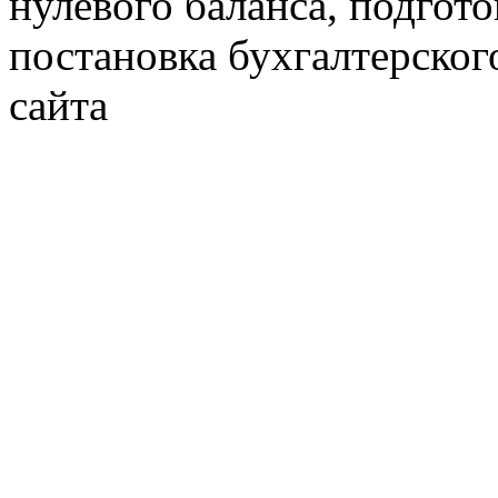
нулевого баланса, подгото
постановка бухгалтерског
сайта