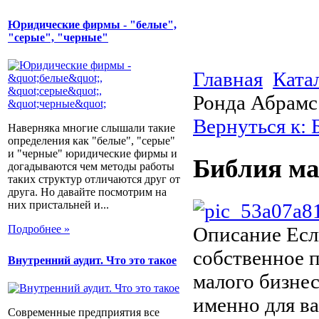
Юридические фирмы - "белые",
"серые", "черные"
Главная
Ката
Ронда Абрамс
Вернуться к: 
Наверняка многие слышали такие
определения как "белые", "серые"
и "черные" юридические фирмы и
Библия ма
догадываются чем методы работы
таких структур отличаются друг от
друга. Но давайте посмотрим на
них пристальней и...
Подробнее »
Описание
Есл
собственное п
Внутренний аудит. Что это такое
малого бизне
именно для ва
Современные предприятия все