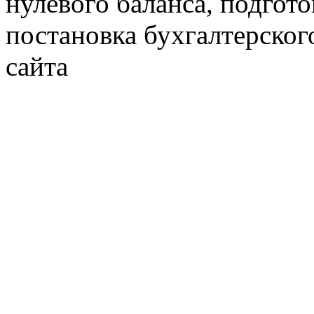
нулевого баланса, подгото
постановка бухгалтерског
сайта