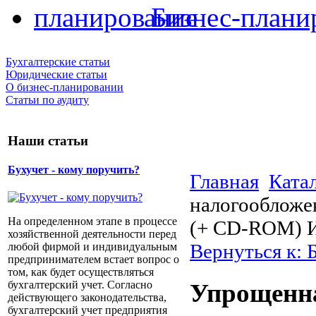
Бизнес-плани
Бухгалтерские статьи
Юридические статьи
О бизнес-планировании
Статьи по аудиту
Наши статьи
Бухучет - кому поручить?
Главная
Ката
налогообложен
На определенном этапе в процессе
(+ CD-ROM) 
хозяйственной деятельности перед
Вернуться к: 
любой фирмой и индивидуальным
предпринимателем встает вопрос о
том, как будет осуществляться
бухгалтерский учет. Согласно
Упрощенна
действующего законодательства,
бухгалтерский учет предприятия