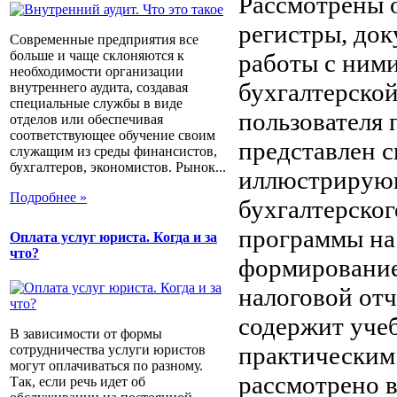
Рассмотрены 
регистры, док
Современные предприятия все
больше и чаще склоняются к
работы с ними
необходимости организации
бухгалтерско
внутреннего аудита, создавая
специальные службы в виде
пользователя 
отделов или обеспечивая
соответствующее обучение своим
представлен 
служащим из среды финансистов,
бухгалтеров, экономистов. Рынок...
иллюстрирующ
Подробнее »
бухгалтерског
программы на
Оплата услуг юриста. Когда и за
что?
формирование
налоговой от
содержит уче
В зависимости от формы
практическим
сотрудничества услуги юристов
могут оплачиваться по разному.
рассмотрено в
Так, если речь идет об