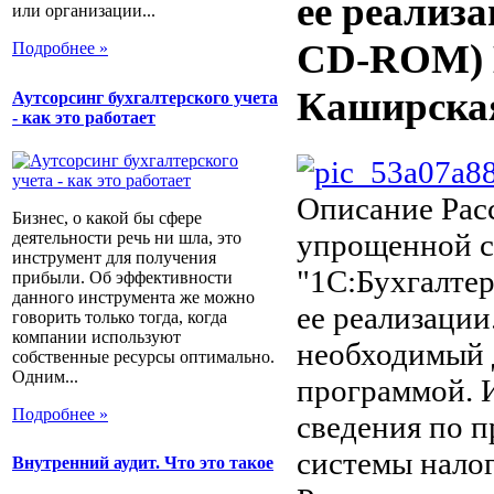
ее реализа
или организации...
CD-ROM) 
Подробнее »
Каширска
Аутсорсинг бухгалтерского учета
- как это работает
Описание
Рас
Бизнес, о какой бы сфере
упрощенной с
деятельности речь ни шла, это
инструмент для получения
"1С:Бухгалтер
прибыли. Об эффективности
данного инструмента же можно
ее реализации
говорить только тогда, когда
компании используют
необходимый 
собственные ресурсы оптимально.
Одним...
программой. 
Подробнее »
сведения по 
системы налог
Внутренний аудит. Что это такое