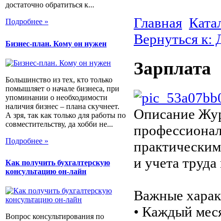
достаточно обратиться к...
Главная
Ката
Подробнее »
Вернуться к: 
Бизнес-план. Кому он нужен
Зарплата
Большинство из тех, кто только
помышляет о начале бизнеса, при
упоминании о необходимости
наличия бизнес – плана скучнеет.
Описание
Жур
А зря, так как только для работы по
совместительству, да хобби не...
профессионал
Подробнее »
практическим
и учета труда
Как получить бухгалтерскую
консультацию он-лайн
Важные харак
• Каждый мес
Вопрос консультирования по