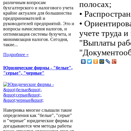
полосах;
различным вопросам
бухгалтерского и налогового учета
• Распростран
крайне актуален для большинства
предпринимателей и
• Ориентиров
руководителей предприятий. Это и
вопросы начисления налогов, и
учете труда и
оптимизация системы бухучета, и
минимизация налогов. Сегодня,
"Выплаты раб
такие...
"Документооб
Подробнее »
Юридические фирмы - "белые",
"серые", "черные"
Наверняка многие слышали такие
определения как "белые", "серые"
и "черные" юридические фирмы и
догадываются чем методы работы