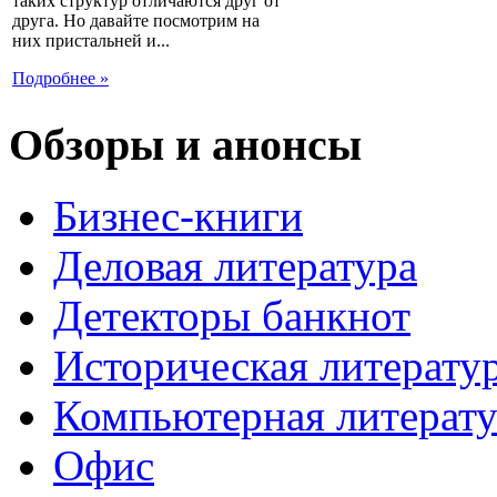
таких структур отличаются друг от
друга. Но давайте посмотрим на
них пристальней и...
Подробнее »
Обзоры и анонсы
Бизнес-книги
Деловая литература
Детекторы банкнот
Историческая литерату
Компьютерная литерату
Офис