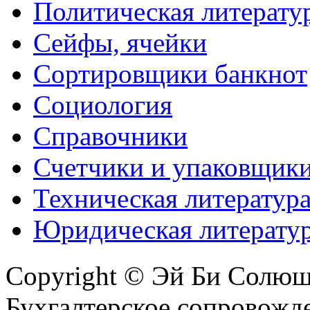
Политическая литерату
Сейфы, ячейки
Сортировщики банкнот
Социология
Справочники
Счетчики и упаковщик
Техническая литератур
Юридическая литерату
Copyright © Эй Би Солю
Бухгалтерское сопровожде