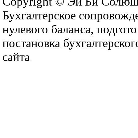
Copyright © Эй Би Солю
Бухгалтерское сопровожде
нулевого баланса, подгото
постановка бухгалтерског
сайта