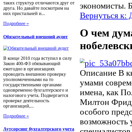
таких структур отличаются друг от
экономисты. 
друга. Но давайте посмотрим на
Вернуться к: 
них пристальней и...
Подробнее »
О чем дум
Обязательный внешний аудит
нобелевск
В конце 2010 года вступил в силу
Закон 400-ФЗ обязывающий
ежегодно в организациях
Описание
В к
проводить внешнюю проверку
уполномоченными на то
умами соврем
государственными органами
одновременно бухгалтерского и
имена, как По
налогового учета. Подвергается
Милтон Фридм
проверке деятельность
организаций,...
особого пред
Подробнее »
возможность 
специалистов
Аутсорсинг бухгалтерского учета