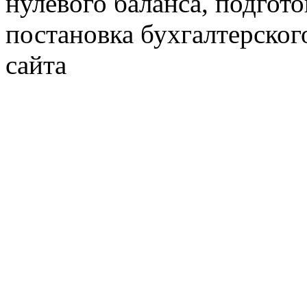
нулевого баланса, подгото
постановка бухгалтерског
сайта