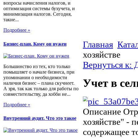
вопросы начисления налогов, и
оптимизация системы бухучета, и
минимизация налогов. Сегодня,
такие...
Подробнее »
Главная
Ката
Бизнес-план. Кому он нужен
хозяйстве
Вернуться к: 
Большинство из тех, кто только
помышляет о начале бизнеса, при
упоминании о необходимости
Учет в сел
наличия бизнес – плана скучнеет.
А зря, так как только для работы по
совместительству, да хобби не...
Подробнее »
Описание
Отр
Внутренний аудит. Что это такое
хозяйстве" - 
содержащее т