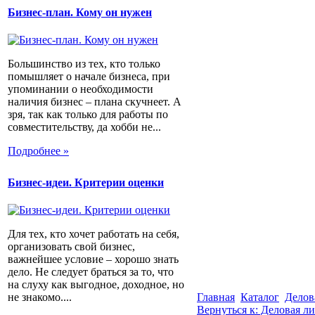
Бизнес-план. Кому он нужен
Большинство из тех, кто только
помышляет о начале бизнеса, при
упоминании о необходимости
наличия бизнес – плана скучнеет. А
зря, так как только для работы по
совместительству, да хобби не...
Подробнее »
Бизнес-идеи. Критерии оценки
Для тех, кто хочет работать на себя,
организовать свой бизнес,
важнейшее условие – хорошо знать
дело. Не следует браться за то, что
на слуху как выгодное, доходное, но
не знакомо....
Главная
Каталог
Делов
Вернуться к: Деловая л