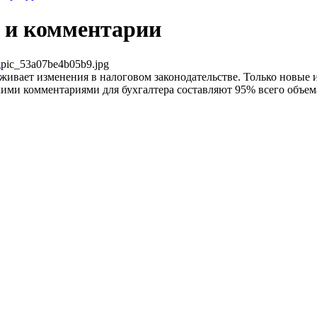
 и комментарии
pic_53a07be4b05b9.jpg
ивает изменения в налоговом законодательстве. Только новые
ими комментариями для бухгалтера составляют 95% всего объем