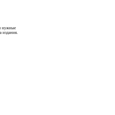
 и нужные
а издания.