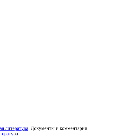
ая литература
Документы и комментарии
итература