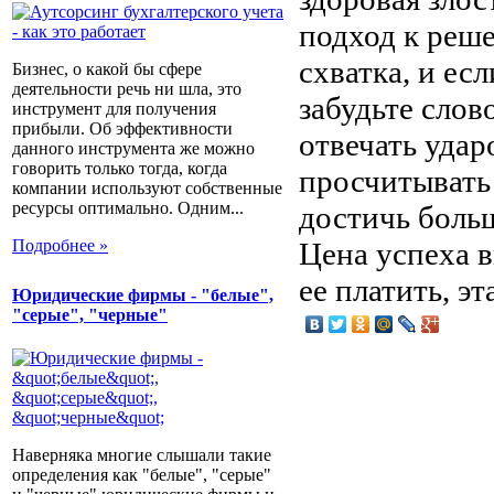
подход к реше
схватка, и ес
Бизнес, о какой бы сфере
деятельности речь ни шла, это
забудьте слов
инструмент для получения
прибыли. Об эффективности
отвечать удар
данного инструмента же можно
говорить только тогда, когда
просчитывать
компании используют собственные
ресурсы оптимально. Одним...
достичь больш
Цена успеха в
Подробнее »
ее платить, эт
Юридические фирмы - "белые",
"серые", "черные"
Наверняка многие слышали такие
определения как "белые", "серые"