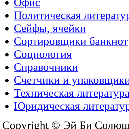
Офис
Политическая литерату
Сейфы, ячейки
Сортировщики банкнот
Социология
Справочники
Счетчики и упаковщик
Техническая литератур
Юридическая литерату
Copyright © Эй Би Солю