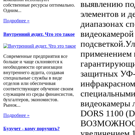
выявлению под
собственные ресурсы оптимально.
Одним...
элементов и д
Подробнее »
диапазонах с
видеокамерой
Внутренний аудит. Что это такое
подсветкой.Ул
применением 
Современные предприятия все
гарантирующи
больше и чаще склоняются к
необходимости организации
защитных УФ-
внутреннего аудита, создавая
специальные службы в виде
инфракрасном
отделов или обеспечивая
соответствующее обучение своим
специальными
служащим из среды финансистов,
бухгалтеров, экономистов.
видеокамеры л
Рынок...
DORS 1100 
Подробнее »
ВОЗМОЖНОСТИ
Бухучет - кому поручить?
увеличением 1