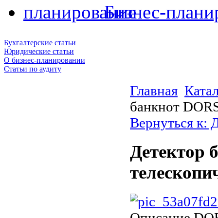
Бизнес-плани
Бухгалтерские статьи
Юридические статьи
О бизнес-планировании
Статьи по аудиту
Главная
Ката
банкнот DORS
Вернуться к: 
Детектор 
телескопи
Описание
DOR