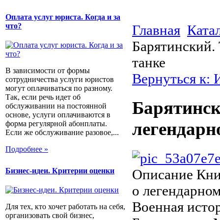
Оплата услуг юриста. Когда и за
что?
Главная
Ката
Барятинский. 
танке
В зависимости от формы
Вернуться к: 
сотрудничества услуги юристов
могут оплачиваться по разному.
Так, если речь идет об
Барятински
обслуживании на постоянной
основе, услуги оплачиваются в
легендарн
форма регулярной абонплаты.
Если же обслуживание разовое,...
Подробнее »
Описание
Книг
Бизнес-идеи. Критерии оценки
о легендарном
Военная истор
Для тех, кто хочет работать на себя,
организовать свой бизнес,